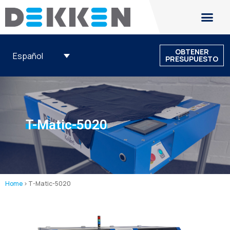
OBTENER
Español
PRESUPUESTO
T-Matic-5020
Home
>
T-Matic-5020