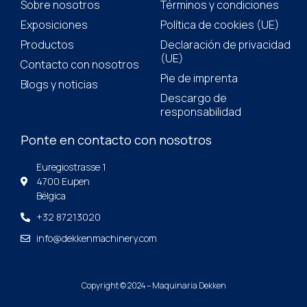
Sobre nosotros
Términos y condiciones
Exposiciones
Política de cookies (UE)
Productos
Declaración de privacidad
(UE)
Contacto con nosotros
Pie de imprenta
Blogs y noticias
Descargo de
responsabilidad
Ponte en contacto con nosotros
Euregiostrasse 1
4700 Eupen
Bélgica
+32 87213020
info@dekkenmachinery.com
Copyright © 2024 – Maquinaria Dekken