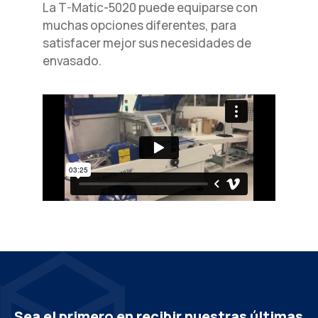
La T-Matic-5020 puede equiparse con
muchas opciones diferentes, para
satisfacer mejor sus necesidades de
envasado.
Sea el primero en recibir nuestras últimas