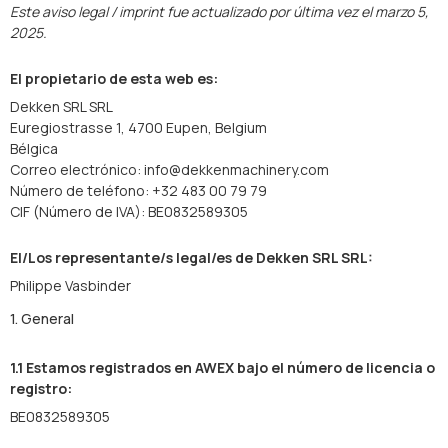
Este aviso legal / imprint fue actualizado por última vez el marzo 5,
2025.
El propietario de esta web es:
Dekken SRL SRL
Euregiostrasse 1, 4700 Eupen, Belgium
Bélgica
Correo electrónico: info@dekkenmachinery.com
Número de teléfono: +32 483 00 79 79
CIF (Número de IVA): BE0832589305
El/Los representante/s legal/es de Dekken SRL SRL:
Philippe Vasbinder
1. General
1.1 Estamos registrados en AWEX bajo el número de licencia o
registro:
BE0832589305