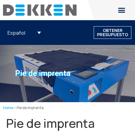
OBTENER
Español
PRESUPUESTO
Pie de imprenta
Home
>
Pie de imprenta
Pie de imprenta