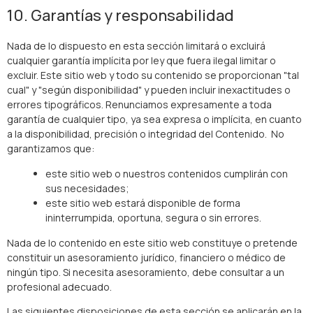
10. Garantías y responsabilidad
Nada de lo dispuesto en esta sección limitará o excluirá
cualquier garantía implícita por ley que fuera ilegal limitar o
excluir. Este sitio web y todo su contenido se proporcionan "tal
cual" y "según disponibilidad" y pueden incluir inexactitudes o
errores tipográficos. Renunciamos expresamente a toda
garantía de cualquier tipo, ya sea expresa o implícita, en cuanto
a la disponibilidad, precisión o integridad del Contenido. No
garantizamos que:
este sitio web o nuestros contenidos cumplirán con
sus necesidades;
este sitio web estará disponible de forma
ininterrumpida, oportuna, segura o sin errores.
Nada de lo contenido en este sitio web constituye o pretende
constituir un asesoramiento jurídico, financiero o médico de
ningún tipo. Si necesita asesoramiento, debe consultar a un
profesional adecuado.
Las siguientes disposiciones de esta sección se aplicarán en la