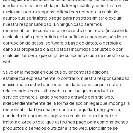
medida máxima permitida por la ley aplicable y no limitarán ni
excluirán nuestra responsabilidad con respecto a cualquier
asunto que sería ilícito o ilegal para nosotros limitar o excluir
nuestra responsabilidad. En ningún caso seremos
responsables de cualquier daño directo o indirecto (incluyendo
cualquier daño por pérdida de beneficios o ingresos, pérdida o
corrupción de datos, software o base de datos, o pérdida o
daño a la propiedad o a los datos) incurridos por usted o por
cualquier tercero, que surja de su acceso o uso de nuestro sitio
web.
Salvo en la medida en que cualquier contrato adicional
establezca expresamente lo contrario, nuestra responsabilidad
máxima hacia usted por todos los daños que surjan o estén
relacionados con el sitio web o con cualquier producto o
servicio comercializado o vendido a través del sitio web,
independientemente de la forma de acción legal que imponga la
responsabilidad (ya sea por contrato, equidad, negligencia,
conducta intencionada, agravio o cualquier otra forma) se
limitará al precio total que usted nos pagó para comprar dichos
productos o servicios o utilizar el sitio web. Dicho límite se