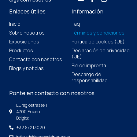
Enlaces útiles
Información
Inicio
Faq
Sobre nosotros
Términos y condiciones
Exposiciones
Política de cookies (UE)
Productos
Declaración de privacidad
(UE)
Contacto con nosotros
Pie de imprenta
Blogs y noticias
Descargo de
responsabilidad
Ponte en contacto con nosotros
Euregiostrasse 1
4700 Eupen
Bélgica
+32 87213020
info@dekkenmachinery.com