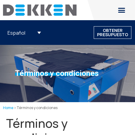
OBTENER
Español
PRESUPUESTO
Términos y condiciones
Home
>
Términos y condiciones
Términos y