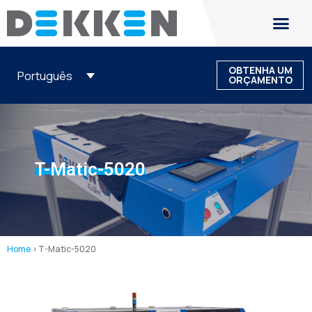
OBTENHA UM
Português
ORÇAMENTO
T-Matic-5020
Home
>
T-Matic-5020