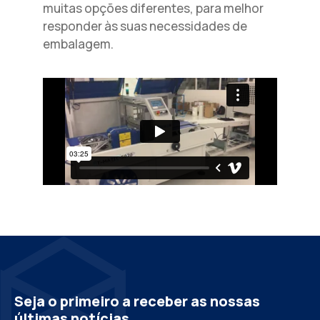
muitas opções diferentes, para melhor
responder às suas necessidades de
embalagem.
Seja o primeiro a receber as nossas
últimas notícias