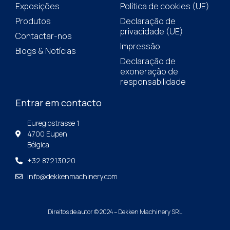
Exposições
Política de cookies (UE)
Produtos
Declaração de
privacidade (UE)
Contactar-nos
Impressão
Blogs & Notícias
Declaração de
exoneração de
responsabilidade
Entrar em contacto
Euregiostrasse 1
4700 Eupen
Bélgica
+32 87213020
info@dekkenmachinery.com
Direitos de autor © 2024 – Dekken Machinery SRL