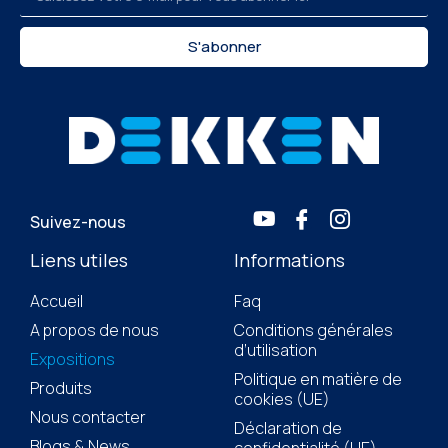
S'abonner
Suivez-nous
Liens utiles
Informations
Accueil
Faq
A propos de nous
Conditions générales
d’utilisation
Expositions
Politique en matière de
Produits
cookies (UE)
Nous contacter
Déclaration de
Blogs & News
confidentialité (UE)