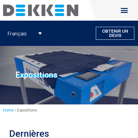
OBTENIR UN
Français
DEVIS
Expositions
Home
>
Expositions
Dernières