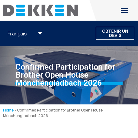
OBTENIR UN
Français
DEVIS
Confirmed Participation for
Brother Open House
Mönchengladbach 2026
Home
>
Confirmed Participation for Brother Open House
Mönchengladbach 2026