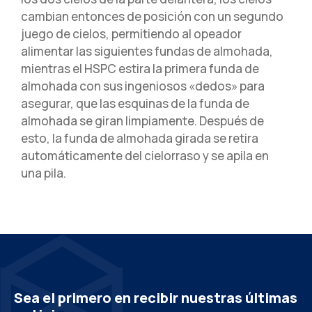
cambian entonces de posición con un segundo
juego de cielos, permitiendo al opeador
alimentar las siguientes fundas de almohada,
mientras el HSPC estira la primera funda de
almohada con sus ingeniosos «dedos» para
asegurar, que las esquinas de la funda de
almohada se giran limpiamente. Después de
esto, la funda de almohada girada se retira
automáticamente del cielorraso y se apila en
una pila.
Sea el primero en recibir nuestras últimas