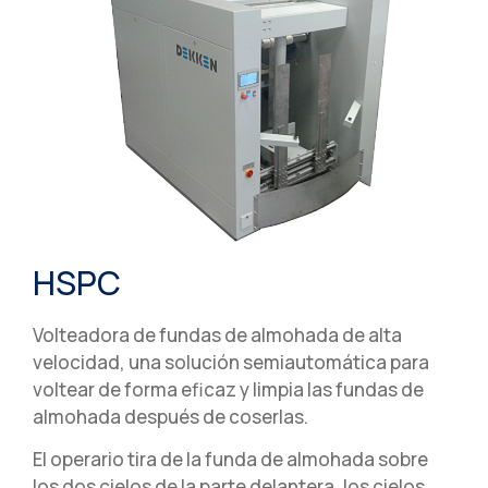
HSPC
Volteadora de fundas de almohada de alta
velocidad, una solución semiautomática para
voltear de forma eficaz y limpia las fundas de
almohada después de coserlas.
El operario tira de la funda de almohada sobre
los dos cielos de la parte delantera, los cielos