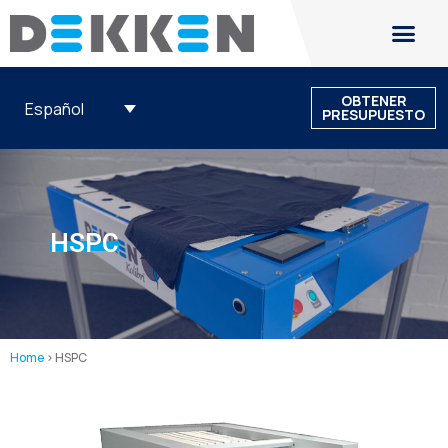
OBTENER
Español
PRESUPUESTO
HSPC
Home
>
HSPC