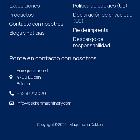
Exposiciones
Política de cookies (UE)
Productos
Declaración de privacidad
(UE)
Contacto con nosotros
Pie de imprenta
Blogs y noticias
Descargo de
responsabilidad
Ponte en contacto con nosotros
Euregiostrasse 1
4700 Eupen
Bélgica
+32 87213020
info@dekkenmachinery.com
Copyright © 2024 – Maquinaria Dekken