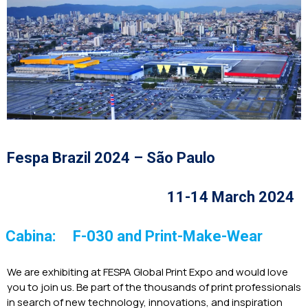
Fespa Brazil 2024 – São Paulo
11-14 March 2024
Cabina:
F-030 and Print-Make-Wear
We are exhibiting at FESPA Global Print Expo and would love
you to join us. Be part of the thousands of print professionals
in search of new technology, innovations, and inspiration