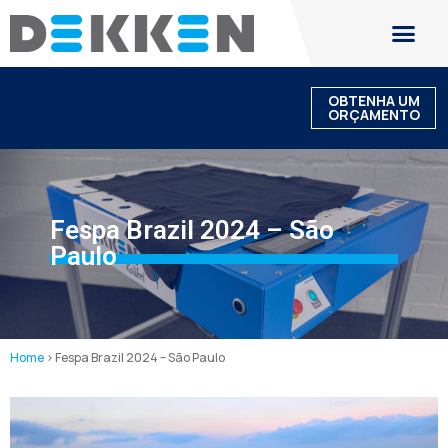
OBTENHA UM
ORÇAMENTO
Fespa Brazil 2024 – São
Paulo
Home
>
Fespa Brazil 2024 – São Paulo