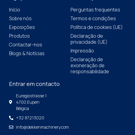
Início
Perguntas frequentes
Sobre nós
Termos e condições
Exposições
Política de cookies (UE)
Produtos
Declaração de
privacidade (UE)
Contactar-nos
Impressão
Blogs & Notícias
Declaração de
exoneração de
responsabilidade
Entrar em contacto
Euregiostrasse 1
4700 Eupen
Bélgica
+32 87213020
info@dekkenmachinery.com