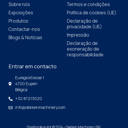
Sobre nós
Termos e condições
Exposições
Política de cookies (UE)
Produtos
Declaração de
privacidade (UE)
Contactar-nos
Impressão
Blogs & Notícias
Declaração de
exoneração de
responsabilidade
Entrar em contacto
Euregiostrasse 1
4700 Eupen
Bélgica
+32 87213020
info@dekkenmachinery.com
Direitos de autor © 2024 – Dekken Machinery SRL