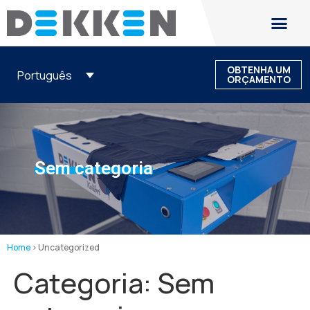
OBTENHA UM
Português
ORÇAMENTO
Sem categoria
Home
>
Uncategorized
Categoria:
Sem